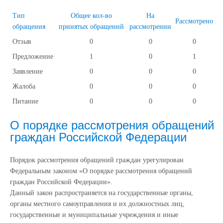
Тип
Общее кол-во
На
Рассмотрено
обращения
принятых обращений
рассмотрении
Отзыв
0
0
0
Предложение
1
0
1
Заявление
0
0
0
Жалоба
0
0
0
Питание
0
0
0
О порядке рассмотрения обращений
граждан Российской Федерации
Порядок рассмотрения обращений граждан урегулирован
Федеральным законом «О порядке рассмотрения обращений
граждан Российской Федерации».
Данный закон распространяется на государственные органы,
органы местного самоуправления и их должностных лиц,
государственные и муниципальные учреждения и иные