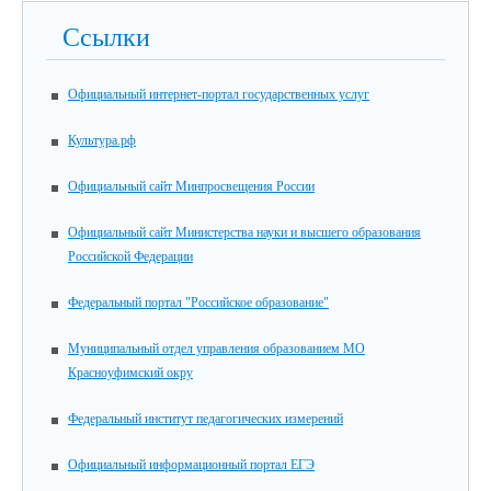
Ссылки
Официальный интернет-портал государственных услуг
Культура.рф
Официальный сайт Минпросвещения России
Официальный сайт Министерства науки и высшего образования
Российской Федерации
Федеральный портал "Российское образование"
Муниципальный отдел управления образованием МО
Красноуфимский окру
Федеральный институт педагогических измерений
Официальный информационный портал ЕГЭ