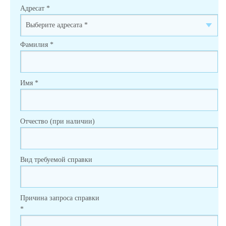
Адресат
*
Фамилия
*
Имя
*
Отчество (при наличии)
Вид требуемой справки
Причина запроса справки
*