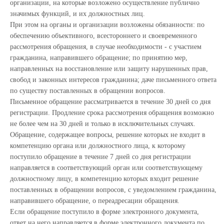
организации, на которые возложено осуществление публично
значимых функций, и их должностных лиц.
При этом на органы и организации возложены обязанности: по
обеспечению объективного, всестороннего и своевременного
рассмотрения обращения, в случае необходимости - с участием
гражданина, направившего обращение; по принятию мер,
направленных на восстановление или защиту нарушенных прав,
свобод и законных интересов гражданина; даче письменного ответа
по существу поставленных в обращении вопросов.
Письменное обращение рассматривается в течение 30 дней со дня
регистрации. Продление срока рассмотрения обращения возможно
не более чем на 30 дней и только в исключительных случаях.
Обращение, содержащее вопросы, решение которых не входит в
компетенцию органа или должностного лица, к которому
поступило обращение в течение 7 дней со дня регистрации
направляется в соответствующий орган или соответствующему
должностному лицу, в компетенцию которых входит решение
поставленных в обращении вопросов, с уведомлением гражданина,
направившего обращение, о переадресации обращения.
Если обращение поступило в форме электронного документа,
ответ на него направляется в форме электронного документа по