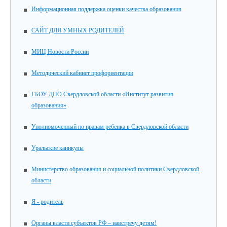
Информационная поддержка оценки качества образования
САЙТ ДЛЯ УМНЫХ РОДИТЕЛЕЙ
МИЦ Новости России
Методический кабинет профориентации
ГБОУ ДПО Свердловской области «Институт развития
образования»
Уполномоченный по правам ребенка в Свердловской области
Уральские каникулы
Министерство образования и социальной политики Свердловской
области
Я - родитель
Органы власти субъектов РФ – навстречу детям!