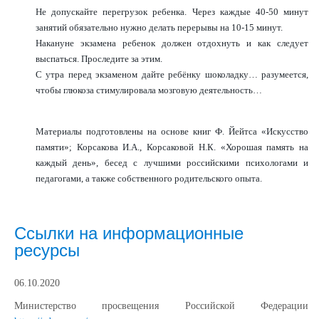
Не допускайте перегрузок ребенка. Через каждые 40-50 минут
занятий обязательно нужно делать перерывы на 10-15 минут.
Накануне экзамена ребенок должен отдохнуть и как следует
выспаться. Проследите за этим.
С утра перед экзаменом дайте ребёнку шоколадку… разумеется,
чтобы глюкоза стимулировала мозговую деятельность…
Материалы подготовлены на основе книг Ф. Йейтса «Искусство
памяти»; Корсакова И.А., Корсаковой Н.К. «Хорошая память на
каждый день», бесед с лучшими российскими психологами и
педагогами, а также собственного родительского опыта.
Ссылки на информационные
ресурсы
06.10.2020
Министерство просвещения Российской Федерации