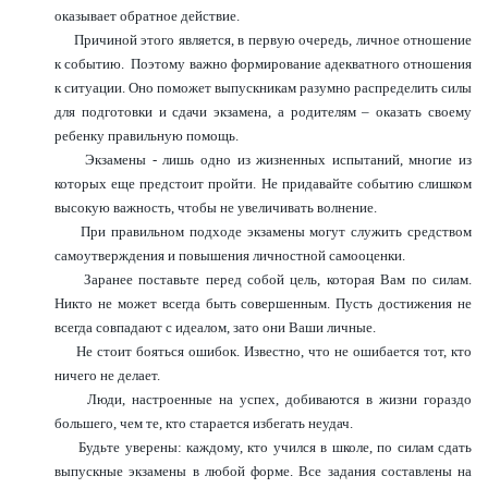
оказывает обратное действие.
Причиной этого является, в первую очередь, личное отношение
к событию. Поэтому важно формирование адекватного отношения
к ситуации. Оно поможет выпускникам разумно распределить силы
для подготовки и сдачи экзамена, а родителям – оказать своему
ребенку правильную помощь.
Экзамены - лишь одно из жизненных испытаний, многие из
которых еще предстоит пройти. Не придавайте событию слишком
высокую важность, чтобы не увеличивать волнение.
При правильном подходе экзамены могут служить средством
самоутверждения и повышения личностной самооценки.
Заранее поставьте перед собой цель, которая Вам по силам.
Никто не может всегда быть совершенным. Пусть достижения не
всегда совпадают с идеалом, зато они Ваши личные.
Не стоит бояться ошибок. Известно, что не ошибается тот, кто
ничего не делает.
Люди, настроенные на успех, добиваются в жизни гораздо
большего, чем те, кто старается избегать неудач.
Будьте уверены: каждому, кто учился в школе, по силам сдать
выпускные экзамены в любой форме. Все задания составлены на