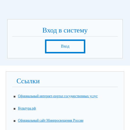
Вход в систему
Вход
Ссылки
Официальный интернет-портал государственных услуг
Культура.рф
Официальный сайт Минпросвещения России