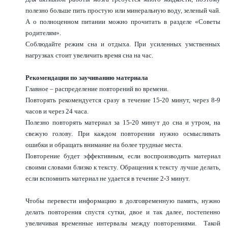
полезно больше пить простую или минеральную воду, зеленый чай.
А о полноценном питании можно прочитать в разделе «Советы
родителям».
Соблюдайте режим сна и отдыха. При усиленных умственных
нагрузках стоит увеличить время сна на час.
Рекомендации по заучиванию материала
Главное – распределение повторений во времени.
Повторять рекомендуется сразу в течение 15-20 минут, через 8-9
часов и через 24 часа.
Полезно повторять материал за 15-20 минут до сна и утром, на
свежую голову. При каждом повторении нужно осмысливать
ошибки и обращать внимание на более трудные места.
Повторение будет эффективным, если воспроизводить материал
своими словами близко к тексту. Обращения к тексту лучше делать,
если вспомнить материал не удается в течение 2-3 минут.
Чтобы перевести информацию в долговременную память, нужно
делать повторения спустя сутки, двое и так далее, постепенно
увеличивая временные интервалы между повторениями. Такой