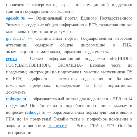
проведение эксперимента, сервер информационной поддержки
Единого государственного экзамена
ege.edu.ru/
— Официальный портал Единого Государственного
Экзамена, содержит общую информацию о ЕГЭ, экзаменационные
материалы, нормативные документы
gia.edu.ru/
— Официальный портал Государственной итоговой
аттестации, содержит общую информацию о ГИА,
экзаменационные материалы, нормативные документы
ege.ru
— Сервер информационной поддержки «ЕДИНОГО
ГОСУДАРСТВЕННОГО ЭКЗАМЕНА» Базовые тесты по
предметам; инструкции по подготовке и участию выпускников ОУ
в ЕГЭ; кодификаторы элементов содержания по базовым
школьным предметам, проверяемые на ЕГЭ; нормативные
документы
reshuege.ru
— образовательный портал для подготовки к ЕГЭ по 14
предметам! Онлайн тесты и подробное пояснение к задачам и
вопросам
reshuoge.ru
— образовательный портал для подготовки к
ГИА по 14 предметам! Онлайн тесты и подробное пояснение к
задачам и вопросам
examen.ru/
— Все о ГИА и ЕГЭ. Онлайн
тестирование