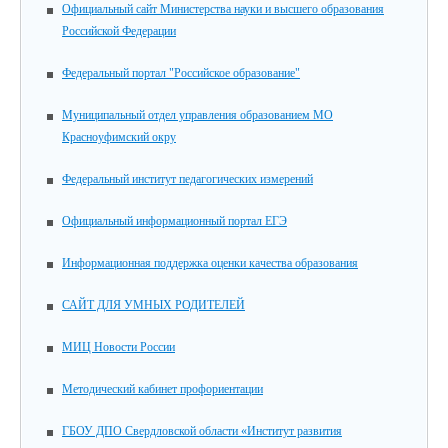
Официальный сайт Министерства науки и высшего образования
Российской Федерации
Федеральный портал "Российское образование"
Муниципальный отдел управления образованием МО
Красноуфимский окру
Федеральный институт педагогических измерений
Официальный информационный портал ЕГЭ
Информационная поддержка оценки качества образования
САЙТ ДЛЯ УМНЫХ РОДИТЕЛЕЙ
МИЦ Новости России
Методический кабинет профориентации
ГБОУ ДПО Свердловской области «Институт развития