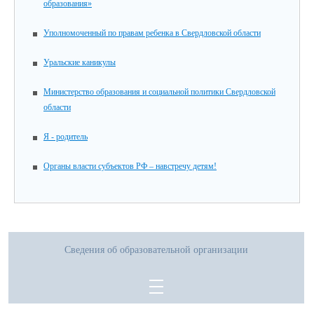
образования»
Уполномоченный по правам ребенка в Свердловской области
Уральские каникулы
Министерство образования и социальной политики Свердловской
области
Я - родитель
Органы власти субъектов РФ – навстречу детям!
Сведения об образовательной организации