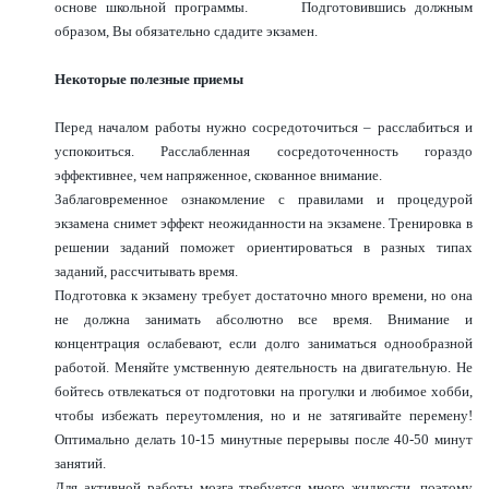
основе школьной программы. Подготовившись должным
образом, Вы обязательно сдадите экзамен.
Некоторые полезные приемы
Перед началом работы нужно сосредоточиться – расслабиться и
успокоиться. Расслабленная сосредоточенность гораздо
эффективнее, чем напряженное, скованное внимание.
Заблаговременное ознакомление с правилами и процедурой
экзамена снимет эффект неожиданности на экзамене. Тренировка в
решении заданий поможет ориентироваться в разных типах
заданий, рассчитывать время.
Подготовка к экзамену требует достаточно много времени, но она
не должна занимать абсолютно все время. Внимание и
концентрация ослабевают, если долго заниматься однообразной
работой. Меняйте умственную деятельность на двигательную. Не
бойтесь отвлекаться от подготовки на прогулки и любимое хобби,
чтобы избежать переутомления, но и не затягивайте перемену!
Оптимально делать 10-15 минутные перерывы после 40-50 минут
занятий.
Для активной работы мозга требуется много жидкости, поэтому