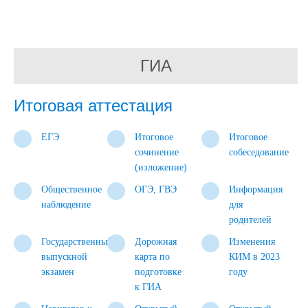
ГИА
Итоговая аттестация
ЕГЭ
Итоговое
Итоговое
сочинение
собеседование
(изложение)
Общественное
ОГЭ, ГВЭ
Информация
наблюдение
для
родителей
Государственный
Дорожная
Изменения
выпускной
карта по
КИМ в 2023
экзамен
подготовке
году
к ГИА