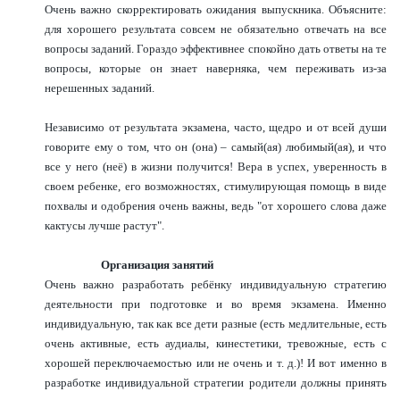
Очень важно скорректировать ожидания выпускника. Объясните:
для хорошего результата совсем не обязательно отвечать на все
вопросы заданий. Гораздо эффективнее спокойно дать ответы на те
вопросы, которые он знает наверняка, чем переживать из-за
нерешенных заданий.
Независимо от результата экзамена, часто, щедро и от всей души
говорите ему о том, что он (она) – самый(ая) любимый(ая), и что
все у него (неё) в жизни получится! Вера в успех, уверенность в
своем ребенке, его возможностях, стимулирующая помощь в виде
похвалы и одобрения очень важны, ведь "от хорошего слова даже
кактусы лучше растут".
Организация занятий
Очень важно разработать ребёнку индивидуальную стратегию
деятельности при подготовке и во время экзамена. Именно
индивидуальную, так как все дети разные (есть медлительные, есть
очень активные, есть аудиалы, кинестетики, тревожные, есть с
хорошей переключаемостью или не очень и т. д.)! И вот именно в
разработке индивидуальной стратегии родители должны принять