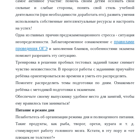
самое активное участие: помочь своим детям осознать свои
сильные и слабые стороны, понять свой стиль учебной
деятельности (при необходимости доработать его), развить умения
использовать собственные интеллектуальные ресурсы и настроить
на успех!
Одна из главных причин предэкзаменационного стресса - ситуация
неопределенности. Заблаговременное ознакомление с
правилами
проведения ОГЭ
и заполнения бланков, особенностями экзамена
поможет разрешить эту ситуацию.
Тренировка в решении пробных тестовых заданий также снимает
чувство неизвестности. В процессе работы с заданиями приучайте
ребёнка ориентироваться во времени и уметь его распределять.
Помогите распределить темы подготовки по дням. Ознакомьте
ребёнка с методикой подготовки к экзаменам.
Обеспечьте своему выпускнику удобное место для занятий, чтобы
ему нравилось там заниматься!
Питание и режим дня
Позаботьтесь об организации режима дня и полноценного питания.
Такие продукты, как рыба, творог, орехи, курага и т. д.
стимулируют работу головного мозга. Кстати, в эту пору и «от
плюшек не толстеют!»