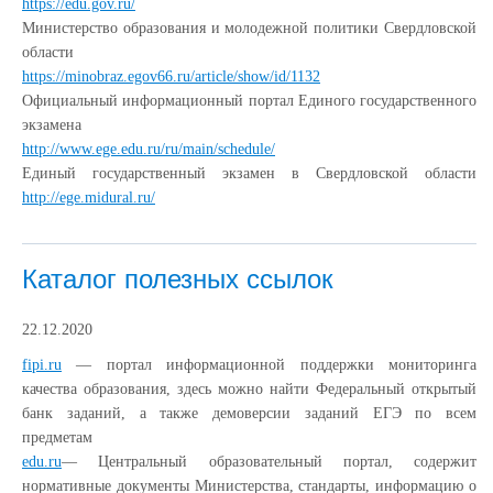
https://edu.gov.ru/
Министерство образования и молодежной политики Свердловской
области
https://minobraz.egov66.ru/article/show/id/1132
Официальный информационный портал Единого государственного
экзамена
http://www.ege.edu.ru/ru/main/schedule/
Единый государственный экзамен в Свердловской области
http://ege.midural.ru/
Каталог полезных ссылок
22.12.2020
fipi.ru
— портал информационной поддержки мониторинга
качества образования, здесь можно найти Федеральный открытый
банк заданий, а также демоверсии заданий ЕГЭ по всем
предметам
edu.ru
— Центральный образовательный портал, содержит
нормативные документы Министерства, стандарты, информацию о