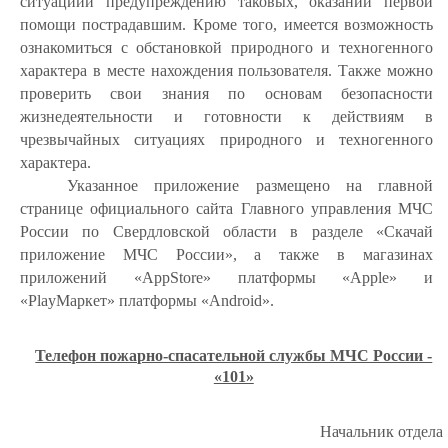
ситуацийи предупреждению таковых, оказании первой
помощи пострадавшим. Кроме того, имеется возможность
ознакомиться с обстановкой природного и техногенного
характера в месте нахождения пользователя. Также можно
проверить свои знания по основам безопасности
жизнедеятельности и готовности к действиям в
чрезвычайных ситуациях природного и техногенного
характера.
Указанное приложение размещено на главной
странице официального сайта Главного управления МЧС
России по Свердловской области в разделе «Скачай
приложение МЧС России», а также в магазинах
приложений «Арр
Store
» платформы «А
pple
» и
«
PlayM
аркет» платформы «
Android
».
Телефон пожарно-спасательной службы МЧС России -
«101»
Начальник отдела