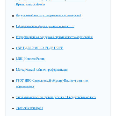
Красноуфимский окру
Федеральный институт педагогических измерений
Официальный информационный портал ЕГЭ
Информационная поддержка оценки качества образования
САЙТ ДЛЯ УМНЫХ РОДИТЕЛЕЙ
МИЦ Новости России
Методический кабинет профориентации
ГБОУ ДПО Свердловской области «Институт развития
образования»
Уполномоченный по правам ребенка в Свердловской области
Уральские каникулы