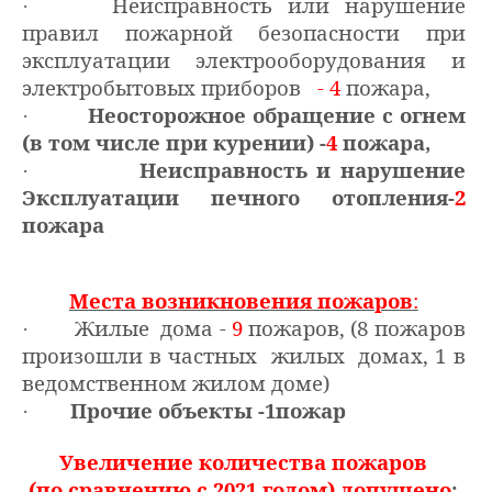
Неисправность или нарушение
·
правил пожарной безопасности при
эксплуатации электрооборудования и
электробытовых приборов
- 4
пожара,
Неосторожное обращение с огнем
·
(в том числе при курении) -
4
пожара,
Неисправность и нарушение
·
Эксплуатации печного отопления-
2
пожара
Места возникновения пожаров
:
Жилые дома -
9
пожаров, (8 пожаров
·
произошли в частных жилых домах, 1 в
ведомственном жилом доме)
Прочие объекты -1пожар
·
Увеличение количества пожаров
(по сравнению с 2021 годом) допущено
: