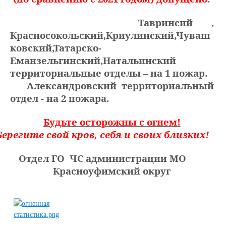
Тавринсий ,
·
Красносокольский,Криулинский,Чуваш
ковский,Татарско-
Еманзельгинский,Натальинский
территориальные отделы – на 1 пожар.
Александровский территориальный
·
отдел - на 2 пожара.
Будьте осторожны с огнем!
Берегите свой кров, себя и своих близких!
Отдел ГО ЧС администрации МО
Красноуфимский округ