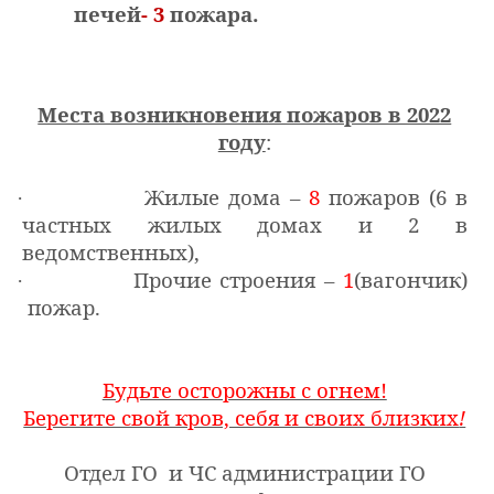
печей
- 3
пожара.
Места возникновения пожаров в 2022
году
:
Жилые дома –
8
пожаров (6 в
·
частных жилых домах и 2 в
ведомственных),
Прочие строения –
1
(вагончик)
·
пожар.
Будьте осторожны с огнем!
Берегите свой кров, себя и своих близких
!
Отдел ГО и ЧС администрации ГО