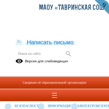
МАОУ «ТАВРИНСКАЯ СОШ»
Написать письмо
Страница безопасности
Версия для слабовидящих
ДОРОЖНАЯ
ПОЖАРНАЯ
ЛИЧНАЯ
БЕЗОПАСНОСТЬ
БЕЗОПАСНОСТЬ
БЕЗОПАСНОСТЬ
БЕЗОПАСНОСТЬ
БЕЗОПАСНОСТЬ
КОМПЛЕКСНАЯ
Сведения об образовательной организации
НА
ВЕСНОЙ
БЕЗОПАСНОСТЬ
ЖЕЛЕЗНОЙ
ДОРОГЕ
БЕЗОПАСНОСТЬ
ИНФОРМАЦИОННАЯ
ЭЛЕКТРОБЕЗОП