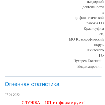
надзорной
деятельности
и
профилактической
работы ГО
Красноуфим
ск,
МО Красноуфимский
округ,
Ачитского
ГО
Чухарев Евгений
Владимирович
Огненная статистика
07.04.2022
СЛУЖБА – 101 информирует!