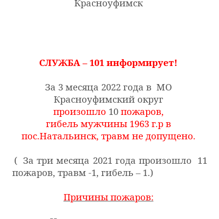
Красноуфимск
СЛУЖБА – 101 информирует!
За 3 месяца 2022 года в МО
Красноуфимский округ
произошло
10
пожаров,
гибель мужчины 1963 г.р в
пос.Натальинск, травм не допущено.
( За три месяца 2021 года произошло 11
пожаров, травм -1, гибель – 1.)
Причины пожаров: