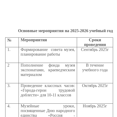
Основные мероприятия на 2025-2026 учебный год
Мероприятия
Сроки
№
проведения
1.
Формирование совета музея,
Сентябрь 2025г
планирование работы
2
Пополнение фонда музея
В течение
экспонатами, краеведческим
учебного года
материалом
3.
Проведение классных часов:
Октябрь 2025г
«Города-герои трудовой
доблести» для 10-11 классов
4.
Музейные уроки,
Ноябрь 2025г
посвященные Дню народного
единства «Россия -