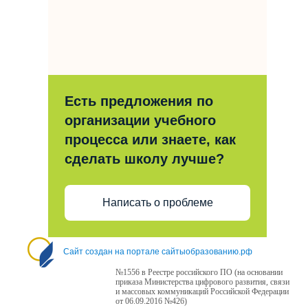
Есть предложения по
организации учебного
процесса или знаете, как
сделать школу лучше?
Написать о проблеме
Сайт создан на портале сайтыобразованию.рф
№1556 в Реестре российского ПО (на основании
приказа Министерства цифрового развития, связи
и массовых коммуникаций Российской Федерации
от 06.09.2016 №426)