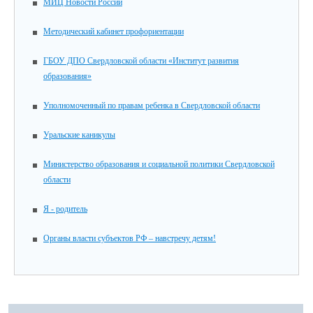
МИЦ Новости России
Методический кабинет профориентации
ГБОУ ДПО Свердловской области «Институт развития
образования»
Уполномоченный по правам ребенка в Свердловской области
Уральские каникулы
Министерство образования и социальной политики Свердловской
области
Я - родитель
Органы власти субъектов РФ – навстречу детям!