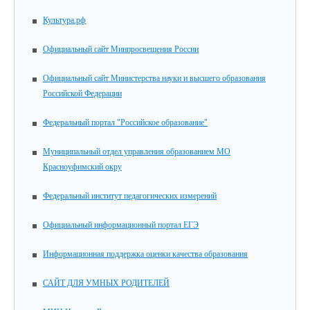
Культура.рф
Официальный сайт Минпросвещения России
Официальный сайт Министерства науки и высшего образования
Российской Федерации
Федеральный портал "Российское образование"
Муниципальный отдел управления образованием МО
Красноуфимский окру
Федеральный институт педагогических измерений
Официальный информационный портал ЕГЭ
Информационная поддержка оценки качества образования
САЙТ ДЛЯ УМНЫХ РОДИТЕЛЕЙ