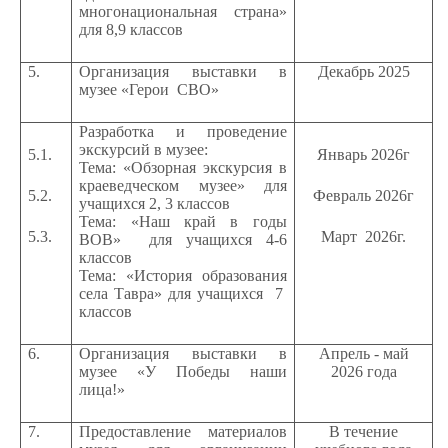
многонациональная страна»
для 8,9 классов
5.
Организация выставки в
Декабрь 2025
музее «Герои СВО»
Разработка и проведение
экскурсий в музее:
5.1.
Январь 2026г
Тема: «Обзорная экскурсия в
краеведческом музее» для
5.2.
Февраль 2026г
учащихся 2, 3 классов
Тема: «Наш край в годы
5.3.
Март 2026г.
ВОВ» для учащихся 4-6
классов
Тема: «История образования
села Тавра» для учащихся 7
классов
6.
Организация выставки в
Апрель - май
музее «У Победы наши
2026 года
лица!»
7.
Предоставление материалов
В течение