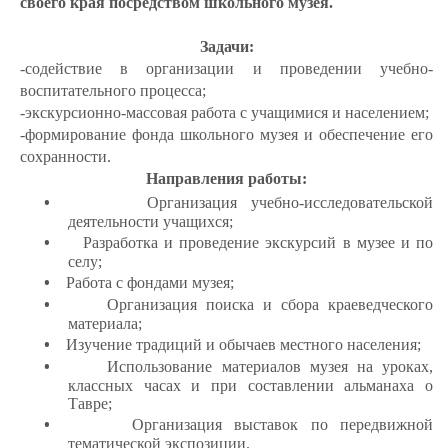
своего края посредством школьного музея.
Задачи:
-содействие в организации и проведении учебно-
воспитательного процесса;
-экскурсионно-массовая работа с учащимися и населением;
-формирование фонда школьного музея и обеспечение его
сохранности.
Направления работы:
•
Организация учебно-исследовательской
деятельности учащихся;
•
Разработка и проведение экскурсий в музее и по
селу;
•
Работа с фондами музея;
•
Организация поиска и сбора краеведческого
материала;
•
Изучение традиций и обычаев местного населения;
•
Использование материалов музея на уроках,
классных часах и при составлении альманаха о
Тавре;
•
Организация выставок по передвижной
тематической экспозиции.