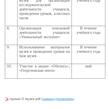
музея для организации
учебного года
исследовательской
деятельности учащихся,
проведения уроков, классных
часов
8.
Организация поисковой
В течение
деятельности учащихся:
учебного года
«Уникальный экспонат»
9.
Использование материалов
В течение
музея и проведение уроков на
учебного года
базе музея
10.
Участие в акции «Обелиск»,
май
«Георгиевская лента»
приказ О музее.pdf
(скачать)
(посмотреть)